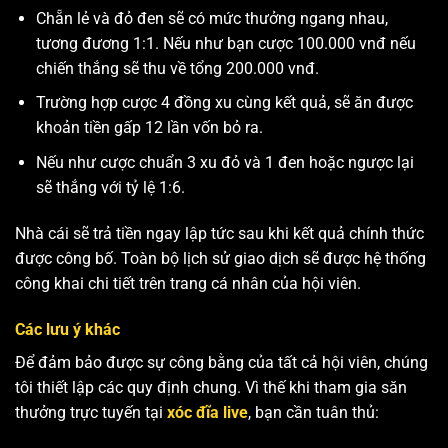
Chẵn lẻ và đỏ đen sẽ có mức thưởng ngang nhau,
tương đương 1:1. Nếu như bạn cược 100.000 vnđ nếu
chiến thắng sẽ thu về tổng 200.000 vnđ.
Trường hợp cược 4 đồng xu cùng kết quả, sẽ ăn được
khoản tiền gấp 12 lần vốn bỏ ra.
Nếu như cược chuẩn 3 xu đỏ và 1 đen hoặc ngược lại
sẽ thắng với tỷ lệ 1:6.
Nhà cái sẽ trả tiền ngay lập tức sau khi kết quả chính thức
được công bố. Toàn bộ lịch sử giao dịch sẽ được hệ thống
công khai chi tiết trên trang cá nhân của hội viên.
Các lưu ý khác
Để đảm bảo được sự công bằng của tất cả hội viên, chúng
tôi thiết lập các quy định chung. Vì thế khi tham gia săn
thưởng trực tuyến tại
xóc đĩa live
, bạn cần tuân thủ: