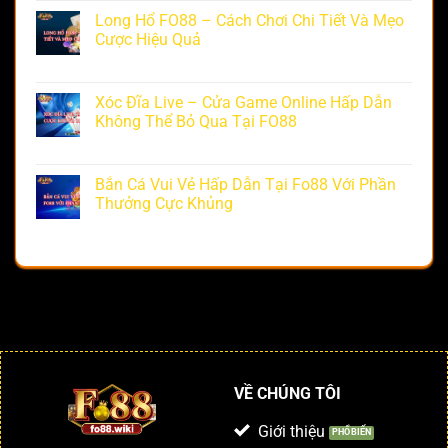
Cái
–
Long Hổ FO88 – Cách Chơi Chi Tiết Và Mẹo
Đổi
Địa
Thưởng
Cược Hiệu Quả
Điểm
Uy
Chức năng bình luận bị tắt
ở
Cá
Tín
Long
Cược
Hàng
Hổ
Xóc Đĩa Live – Cửa Game Online Hấp Dẫn
Nhận
Đầu
FO88
Thưởng
Không Thể Bỏ Qua Tại FO88
Châu
–
Tiền
Á
Chức năng bình luận bị tắt
ở
Cách
Mặt
Xóc
Chơi
Siêu
Đĩa
Bắn Cá Vui Vẻ Hấp Dẫn Tại Fo88 Với Phần
Chi
Khủng
Live
Tiết
Thưởng Cực Khủng
–
Và
Chức năng bình luận bị tắt
ở
Cửa
Mẹo
Bắn
Game
Cược
Cá
Online
Hiệu
Vui
Hấp
Quả
Vẻ
Dẫn
Hấp
Không
Dẫn
Thể
Tại
Bỏ
Fo88
Qua
Với
Tại
VỀ CHÚNG TÔI
Phần
FO88
Thưởng
Giới thiệu
Cực