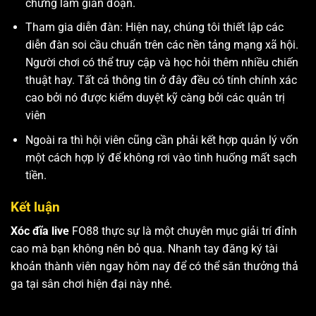
chừng làm gián đoạn.
Tham gia diễn đàn: Hiện nay, chúng tôi thiết lập các
diễn đàn soi cầu chuẩn trên các nền tảng mạng xã hội.
Người chơi có thể truy cập và học hỏi thêm nhiều chiến
thuật hay. Tất cả thông tin ở đây đều có tính chính xác
cao bởi nó được kiểm duyệt kỹ càng bởi các quản trị
viên
Ngoài ra thì hội viên cũng cần phải kết hợp quản lý vốn
một cách hợp lý để không rơi vào tình huống mất sạch
tiền.
Kết luận
Xóc đĩa live
FO88 thực sự là một chuyên mục giải trí đỉnh
cao mà bạn không nên bỏ qua. Nhanh tay đăng ký tài
khoản thành viên ngay hôm nay để có thể săn thưởng thả
ga tại sân chơi hiện đại này nhé.