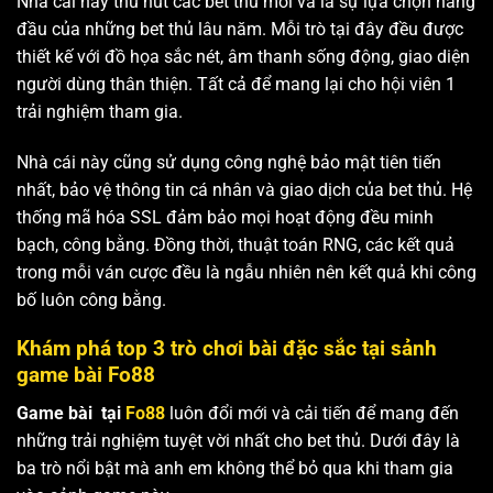
Nhà cái này thu hút các bet thủ mới và là sự lựa chọn hàng
đầu của những bet thủ lâu năm. Mỗi trò tại đây đều được
thiết kế với đồ họa sắc nét, âm thanh sống động, giao diện
người dùng thân thiện. Tất cả để mang lại cho hội viên 1
trải nghiệm tham gia.
Nhà cái này cũng sử dụng công nghệ bảo mật tiên tiến
nhất, bảo vệ thông tin cá nhân và giao dịch của bet thủ. Hệ
thống mã hóa SSL đảm bảo mọi hoạt động đều minh
bạch, công bằng. Đồng thời, thuật toán RNG, các kết quả
trong mỗi ván cược đều là ngẫu nhiên nên kết quả khi công
bố luôn công bằng.
Khám phá top 3 trò chơi bài đặc sắc tại sảnh
game bài Fo88
Game bài tại
Fo88
luôn đổi mới và cải tiến để mang đến
những trải nghiệm tuyệt vời nhất cho bet thủ. Dưới đây là
ba trò nổi bật mà anh em không thể bỏ qua khi tham gia