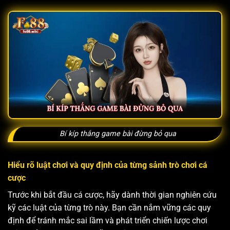
Bí kíp thắng game bài đừng bỏ qua
Hiểu rõ luật chơi và quy định của từng sảnh trò chơi cá
cược
Trước khi bắt đầu cá cược, hãy dành thời gian nghiên cứu
kỹ các luật của từng trò này. Bạn cần nắm vững các quy
định để tránh mắc sai lầm và phát triển chiến lược chơi