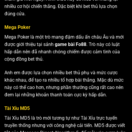
nhiều cơ hội chiến thắng. Đặc biệt khi bet thủ lựa chọn
đúng cửa.
Mega Poker
Mega Poker là một trò mang đậm dấu ấn châu Âu và mới
được giới thiệu tại sảnh
game bài Fo88
. Trò này có luật
hấp dẫn nên đã nhanh chóng chiếm được cảm tình của
cộng đồng bet thủ.
Anh em được lựa chọn nhiều bet thủ phụ và mức cược
khác nhau, để tạo ra nhiều tổ hợp bài thắng. Mặc dù mức
này có thể cao hơn, nhưng phần thưởng cũng rất cao nên
đem lại những khoản thanh toán cực kỳ hấp dẫn.
Tài Xỉu MD5
Tài Xỉu MD5 là trò mới tương tự như Tài Xỉu trực tuyến
truyền thống nhưng với công nghệ cải tiến. MD5 được viết