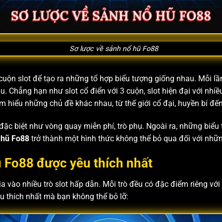
Sơ lược về sảnh nổ hũ Fo88
uộn slot để tạo ra những tổ hợp biểu tượng giống nhau. Mỗi lần
au. Chẳng hạn như slot cổ điển với 3 cuộn, slot hiện đại với nh
m hiểu những chủ đề khác nhau, từ thế giới cổ đại, huyền bí đ
đặc biệt như vòng quay miễn phí, trò phụ. Ngoài ra, những biểu
 hũ Fo88
trở thành một hình thức không thể bỏ qua đối với những
 Fo88 được yêu thích nhất
a vào nhiều trò slot hấp dẫn. Mỗi trò đều có đặc điểm riêng v
 thích nhất mà bạn không thể bỏ lỡ: