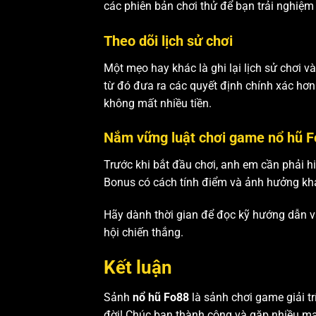
các phiên bản chơi thử để bạn trải nghiệm 
Theo dõi lịch sử chơi
Một mẹo hay khác là ghi lại lịch sử chơi v
từ đó đưa ra các quyết định chính xác hơn.
không mất nhiều tiền.
Nắm vững luật chơi game nổ hũ 
Trước khi bắt đầu chơi, anh em cần phải hi
Bonus có cách tính điểm và ảnh hưởng k
Hãy dành thời gian để đọc kỹ hướng dẫn và
hội chiến thắng.
Kết luận
Sảnh
nổ hũ Fo88
là sảnh chơi game giải t
đời! Chúc bạn thành công và gặp nhiều ma