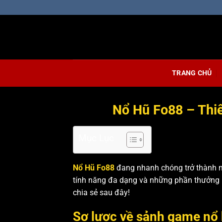
Bỏ
qua
nội
dung
TRANG CHỦ
Nổ Hũ Fo88 – Thi
Mục Lục
Nổ Hũ Fo88
đang nhanh chóng trở thành mộ
tính năng đa dạng và những phần thưởng h
chia sẻ sau đây!
Sơ lược về sảnh game nổ