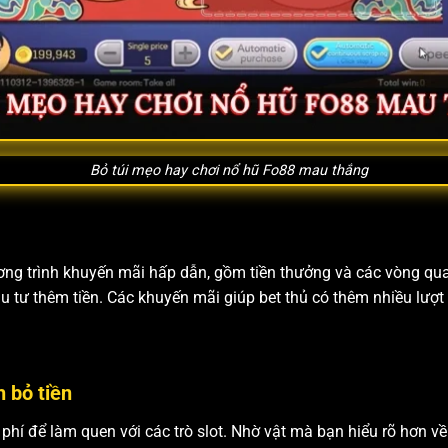
Bỏ túi mẹo hay chơi nổ hũ Fo88 mau thắng
ng trình khuyến mãi hấp dẫn, gồm tiền thưởng và các vòng qua
 tư thêm tiền. Các khuyến mãi giúp bet thủ có thêm nhiều lượt
h bỏ tiền
n phí để làm quen với các trò slot. Nhờ vật mà bạn hiểu rõ hơn